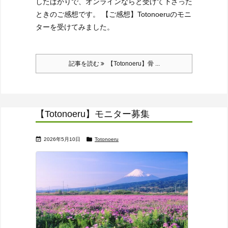
したばかりで、オンラインならと受けて下さった
ときのご感想です。
【ご感想】
Totonoeruのモニ
ターを受けてみました。
記事を読む
【Totonoeru】骨 ...
【Totonoeru】モニター募集


2026年5月10日
Totonoeru