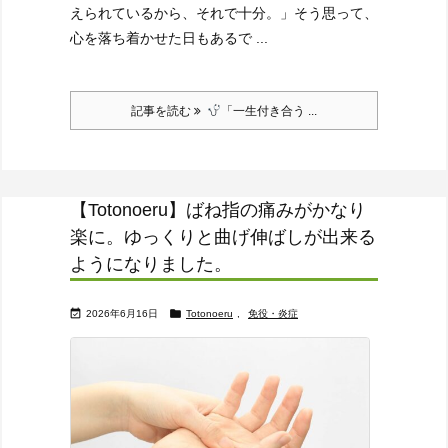
えられているから、それで十分。」
そう思って、
心を落ち着かせた日もあるで ...
記事を読む
「一生付き合う ...
【Totonoeru】ばね指の痛みがかなり
楽に。ゆっくりと曲げ伸ばしが出来る
ようになりました。


2026年6月16日
Totonoeru
,
免役・炎症