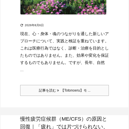

2026年8月6日
現在、
心・身体・魂のつながりを通した新しいア
プローチについて、
実践と検証を重ねています。
これは医療行為ではなく、診断・治療を目的とし
たものではありません。
また、効果や変化を保証
するものでもありません。
ですが、
長年、自然
...
記事を読む
【Totonoeru】モ ...
慢性疲労症候群（ME/CFS）の原因と
回復｜「疲れ」では片づけられない、