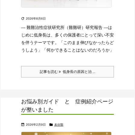

2026年8月6日
― 難難治性症状研究所（難難研）研究報告 ―
は
じめに
低身長は、多くの保護者にとって深い不安
を伴うテーマです。
「このまま伸びなかったらど
うしよう」
「何かできることはないのだろうか」
記事を読む
低身長の原因と治 ...
お悩み別ガイド と 症例紹介ページ
が整いました


2026年2月9日
未分類