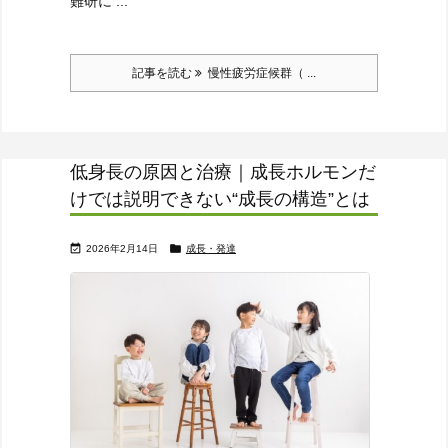
難研に ...
記事を読む
慢性疲労症候群（ ...
低身長の原因と治療｜成長ホルモンだ
けでは説明できない“成長の構造”とは


2026年2月14日
成長・発達