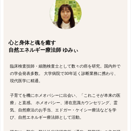
心と身体と魂を癒す
自然エネルギー療法師 ゆみぃ
臨床検査技師・細胞検査士として数々の癌を研究。国内外で
の学会発表多数。 大学病院で30年近く診断業務に携わり、
現代医学に精通。
子育てを機にホメオパシーに出会い、「これこそが本来の医
療」と直感。 ホメオパシー、潜在意識カウンセリング、霊
気、自然療法のお手当、エドガー・ケイシー療法などを学
び、自然エネルギー療法師として活動。