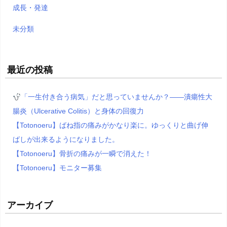
成長・発達
未分類
最近の投稿
「一生付き合う病気」だと思っていませんか？――潰瘍性大
腸炎（Ulcerative Colitis）と身体の回復力
【Totonoeru】ばね指の痛みがかなり楽に。ゆっくりと曲げ伸
ばしが出来るようになりました。
【Totonoeru】骨折の痛みが一瞬で消えた！
【Totonoeru】モニター募集
アーカイブ