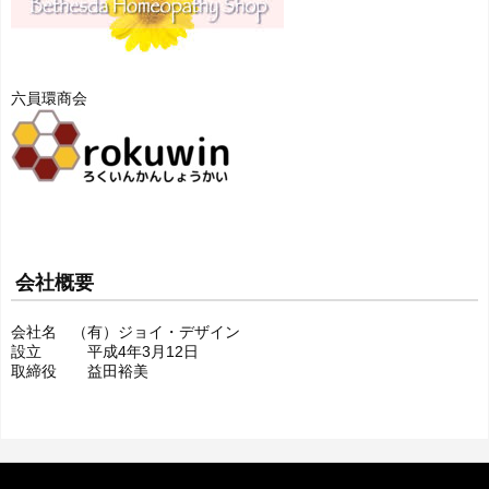
六員環商会
会社概要
会社名 （有）ジョイ・デザイン
設立 平成4年3月12日
取締役 益田裕美